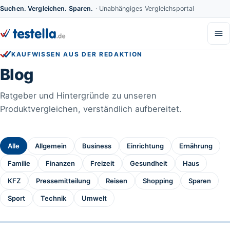
Suchen. Vergleichen. Sparen.
· Unabhängiges Vergleichsportal
KAUFWISSEN AUS DER REDAKTION
Blog
Ratgeber und Hintergründe zu unseren
Produktvergleichen, verständlich aufbereitet.
Alle
Allgemein
Business
Einrichtung
Ernährung
Familie
Finanzen
Freizeit
Gesundheit
Haus
KFZ
Pressemitteilung
Reisen
Shopping
Sparen
Sport
Technik
Umwelt