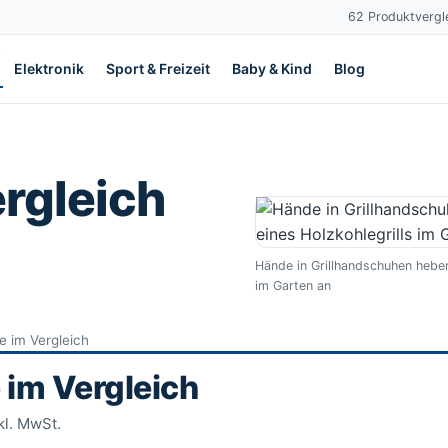
62 Produktvergle
Elektronik
Sport & Freizeit
Baby & Kind
Blog
rgleich
Hände in Grillhandschuhen heben
im Garten an
te im Vergleich
 im Vergleich
kl. MwSt.