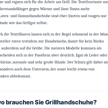
ze und eignen sich für die Arbeit am Grill. Die Textilvariante au
iderstandsfähiger gegen Wärme und lässt Ihnen mehr
Latex- und Gummihandschuhe sind eher Exoten und taugen nur 
nde wie das Grillgut selbst.
h die Textilfasern lassen sich in der Regel schonend in der Mas
steller raten trotzdem zur Handwäsche, damit Sie kein Risiko
e außerdem auf die Größe: Die meisten Modelle kommen als
scheiden sich in der Passform aber deutlich. Egal ob Leder oder
ür kleine, normale und sehr große Hände. Der Schutz gilt dabei ni
 sondern auch dem Unterarm, der sonst leicht etwas von
Funken abbekommt.
o brauchen Sie Grillhandschuhe?