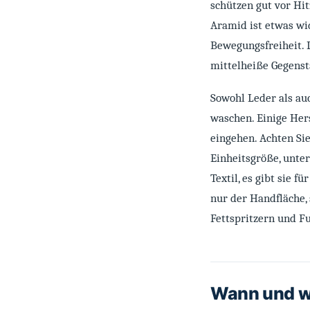
schützen gut vor Hit
Aramid ist etwas w
Bewegungsfreiheit. 
mittelheiße Gegenstä
Sowohl Leder als auc
waschen. Einige Her
eingehen. Achten Si
Einheitsgröße, unter
Textil, es gibt sie f
nur der Handfläche,
Fettspritzern und 
Wann und w