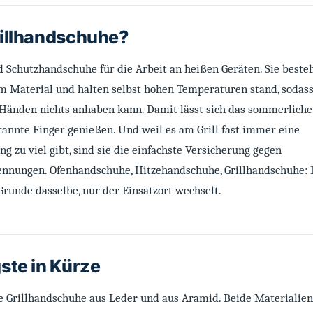
rillhandschuhe?
d Schutzhandschuhe für die Arbeit an heißen Geräten. Sie beste
m Material und halten selbst hohen Temperaturen stand, sodass
n Händen nichts anhaben kann. Damit lässt sich das sommerliche
annte Finger genießen. Und weil es am Grill fast immer eine
zu viel gibt, sind sie die einfachste Versicherung gegen
nnungen. Ofenhandschuhe, Hitzehandschuhe, Grillhandschuhe: 
Grunde dasselbe, nur der Einsatzort wechselt.
ste in Kürze
e Grillhandschuhe aus Leder und aus Aramid. Beide Materialien