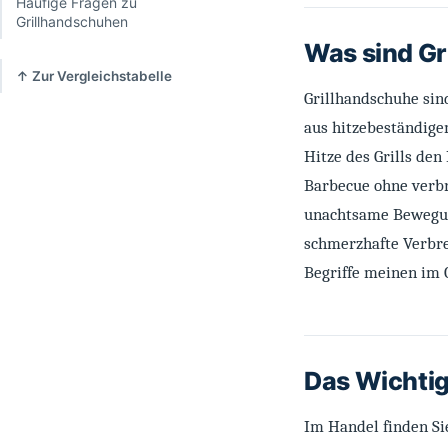
Häufige Fragen zu
Grillhandschuhen
Was sind G
↑ Zur Vergleichstabelle
Grillhandschuhe sin
aus hitzebeständige
Hitze des Grills de
Barbecue ohne verbr
unachtsame Bewegung 
schmerzhafte Verbre
Begriffe meinen im 
Das Wichtig
Im Handel finden Si