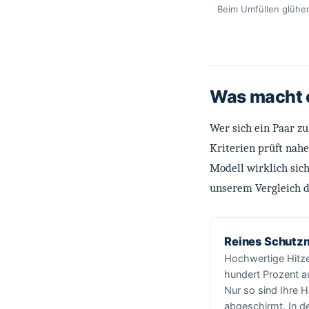
Beim Umfüllen glühe
Was macht e
Wer sich ein Paar z
Kriterien prüft nahe
Modell wirklich sic
unserem Vergleich d
Reines Schutzm
Hochwertige Hitz
hundert Prozent a
Nur so sind Ihre H
abgeschirmt. In de