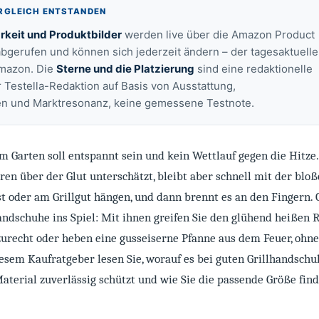
ERGLEICH ENTSTANDEN
rkeit und Produktbilder
werden live über die Amazon Product
abgerufen und können sich jederzeit ändern – der tagesaktuelle
Amazon. Die
Sterne und die Platzierung
sind eine redaktionelle
 Testella-Redaktion auf Basis von Ausstattung,
en und Marktresonanz, keine gemessene Testnote.
im Garten soll entspannt sein und kein Wettlauf gegen die Hitze
en über der Glut unterschätzt, bleibt aber schnell mit der blo
 oder am Grillgut hängen, und dann brennt es an den Fingern.
ndschuhe ins Spiel: Mit ihnen greifen Sie den glühend heißen 
zurecht oder heben eine gusseiserne Pfanne aus dem Feuer, ohne
iesem Kaufratgeber lesen Sie, worauf es bei guten Grillhandsch
terial zuverlässig schützt und wie Sie die passende Größe find