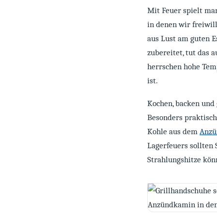
Mit Feuer spielt man
in denen wir freiwi
aus Lust am guten E
zubereitet, tut das 
herrschen hohe Temp
ist.
Kochen, backen und 
Besonders praktisch
Kohle aus dem
Anzü
Lagerfeuers sollten
Strahlungshitze kön