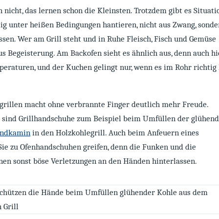
 nicht, das lernen schon die Kleinsten. Trotzdem gibt es Situati
llig unter heißen Bedingungen hantieren, nicht aus Zwang, sonde
ssen. Wer am Grill steht und in Ruhe Fleisch, Fisch und Gemüse
aus Begeisterung. Am Backofen sieht es ähnlich aus, denn auch hi
eraturen, und der Kuchen gelingt nur, wenn es im Rohr richtig
grillen macht ohne verbrannte Finger deutlich mehr Freude.
 sind Grillhandschuhe zum Beispiel beim Umfüllen der glühen
ndkamin
in den Holzkohlegrill. Auch beim Anfeuern eines
 Sie zu Ofenhandschuhen greifen, denn die Funken und die
nen sonst böse Verletzungen an den Händen hinterlassen.