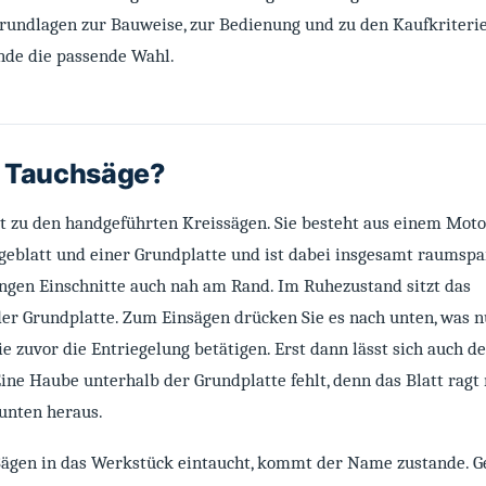
rundlagen zur Bauweise, zur Bedienung und zu den Kaufkriteri
Ende die passende Wahl.
e Tauchsäge?
t zu den handgeführten Kreissägen. Sie besteht aus einem Motor
eblatt und einer Grundplatte und ist dabei insgesamt raumsp
ingen Einschnitte auch nah am Rand. Im Ruhezustand sitzt das
der Grundplatte. Zum Einsägen drücken Sie es nach unten, was n
ie zuvor die Entriegelung betätigen. Erst dann lässt sich auch d
ine Haube unterhalb der Grundplatte fehlt, denn das Blatt ragt
 unten heraus.
Sägen in das Werkstück eintaucht, kommt der Name zustande. 