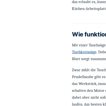
das erlaubt es, Auss
Küchen-Arbeitsplatt
Wie funktio
Mit einer Tauchsäge
Tischkreissäge
. Dab
Blatt sorgt zusamme
Zwar zählt die Tauc
Pendelhaube gibt es
das Werkstück, imme
schalten den Motor 
dabei aber nicht sof
laufen. Am besten kl