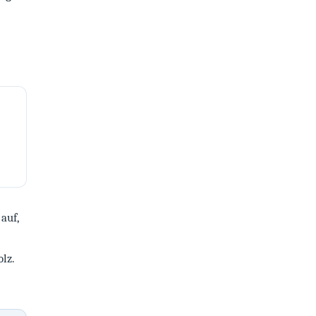
auf,
lz.