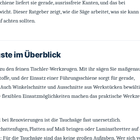
hiene liefert sie gerade, ausrissfreie Kanten, und das bei
ht. Dieser Ratgeber zeigt, wie die Säge arbeitet, was sie kann
 achten sollten.
ste im Überblick
 zu den feinen Tischler-Werkzeugen. Mit ihr sägen Sie maßgenau
ffe, und der Einsatz einer Führungsschiene sorgt für gerade,
. Auch Winkelschnitte und Ausschnitte aus Werkstücken bewälti
 flexiblen Einsatzmöglichkeiten machen das praktische Werkz
bei Renovierungen ist die Tauchsäge fast unersetzlich.
hattenfugen, Platten auf Maß bringen oder Laminatbretter auf 
: Für die Tauchsäge sind das keine großen Aufgaben. Wer sich v