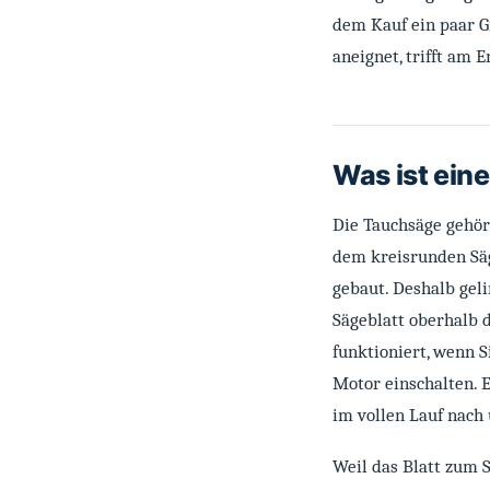
dem Kauf ein paar G
aneignet, trifft am 
Was ist ein
Die Tauchsäge gehör
dem kreisrunden Säg
gebaut. Deshalb gel
Sägeblatt oberhalb 
funktioniert, wenn S
Motor einschalten. E
im vollen Lauf nach
Weil das Blatt zum 