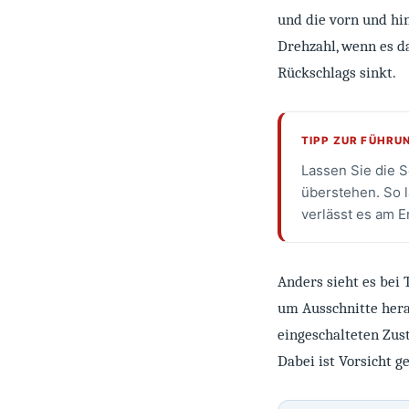
und die vorn und hin
Drehzahl, wenn es da
Rückschlags sinkt.
TIPP ZUR FÜHRU
Lassen Sie die S
überstehen. So l
verlässt es am E
Anders sieht es bei 
um Ausschnitte hera
eingeschalteten Zust
Dabei ist Vorsicht g