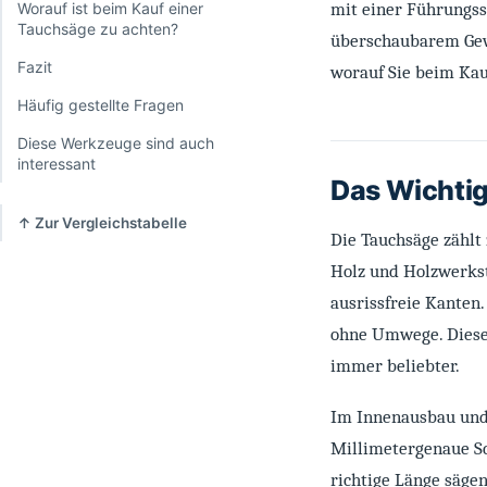
Worauf ist beim Kauf einer
mit einer Führungssc
Tauchsäge zu achten?
überschaubarem Gewic
Fazit
worauf Sie beim Kauf
Häufig gestellte Fragen
Diese Werkzeuge sind auch
interessant
Das Wichtig
↑ Zur Vergleichstabelle
Die Tauchsäge zählt
Holz und Holzwerksto
ausrissfreie Kanten
ohne Umwege. Diese
immer beliebter.
Im Innenausbau und 
Millimetergenaue Sc
richtige Länge sägen