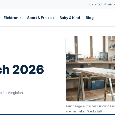
62 Produktvergle
Elektronik
Sport & Freizeit
Baby & Kind
Blog
ch 2026
te im Vergleich
Tauchsäge auf einer Führungssc
in einer hellen Werkstatt