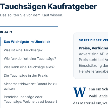
Tauchsägen Kaufratgeber
Das sollten Sie vor dem Kauf wissen.
INHALT
SO IST DIESER V
Das Wichtigste im Überblick
Preise, Verfügba
Was ist eine Tauchsäge?
Advertising API 
Wie funktioniert eine Tauchsäge?
Preis steht bei 
Einschätzung der
Was kann eine Tauchsäge alles?
Herstellerangab
Die Tauchsäge in der Praxis
Sicherheitshinweise: Darauf ist zu
W
achten
enn ein Sch
Wahl. Ander
Pendelhaubensäge oder
Tauchsäge: Welche passt besser?
das Material ein, w