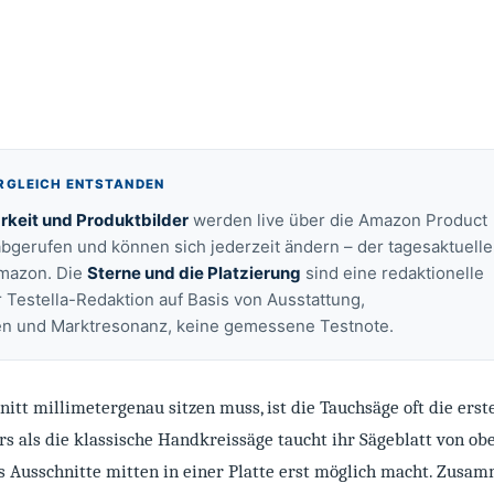
ERGLEICH ENTSTANDEN
rkeit und Produktbilder
werden live über die Amazon Product
abgerufen und können sich jederzeit ändern – der tagesaktuelle
Amazon. Die
Sterne und die Platzierung
sind eine redaktionelle
 Testella-Redaktion auf Basis von Ausstattung,
en und Marktresonanz, keine gemessene Testnote.
nitt millimetergenau sitzen muss, ist die Tauchsäge oft die erst
s als die klassische Handkreissäge taucht ihr Sägeblatt von ob
as Ausschnitte mitten in einer Platte erst möglich macht. Zusa