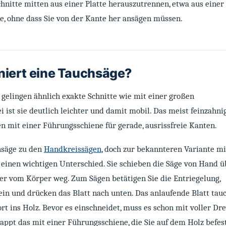
chnitte mitten aus einer Platte herauszutrennen, etwa aus einer
e, ohne dass Sie von der Kante her ansägen müssen.
niert eine Tauchsäge?
 gelingen ähnlich exakte Schnitte wie mit einer großen
ei ist sie deutlich leichter und damit mobil. Das meist feinzahni
n mit einer Führungsschiene für gerade, ausrissfreie Kanten.
hsäge zu den
Handkreissägen
, doch zur bekannteren Variante mi
 einen wichtigen Unterschied. Sie schieben die Säge von Hand ü
r vom Körper weg. Zum Sägen betätigen Sie die Entriegelung,
ein und drücken das Blatt nach unten. Das anlaufende Blatt tau
ort ins Holz. Bevor es einschneidet, muss es schon mit voller Dr
appt das mit einer Führungsschiene, die Sie auf dem Holz befes